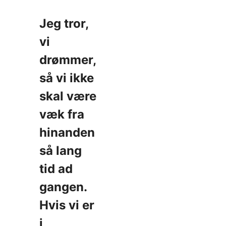
Jeg tror,
vi
drømmer,
så vi ikke
skal være
væk fra
hinanden
så lang
tid ad
gangen.
Hvis vi er
i