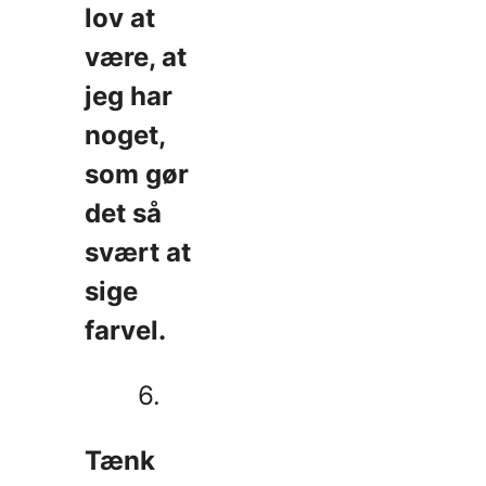
lov at
være, at
jeg har
noget,
som gør
det så
svært at
sige
farvel.
6.
Tænk