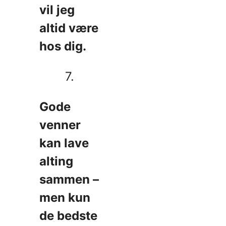
vil jeg
altid være
hos dig.
7.
Gode
venner
kan lave
alting
sammen –
men kun
de bedste