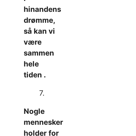
hinandens
drømme,
så kan vi
være
sammen
hele
tiden .
7.
Nogle
mennesker
holder for