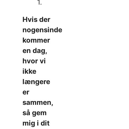
1.
Hvis der
nogensinde
kommer
en dag,
hvor vi
ikke
længere
er
sammen,
så gem
mig i dit