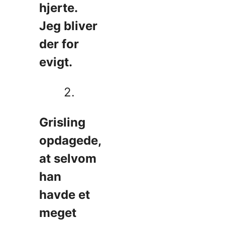
hjerte.
Jeg bliver
der for
evigt.
2.
Grisling
opdagede,
at selvom
han
havde et
meget