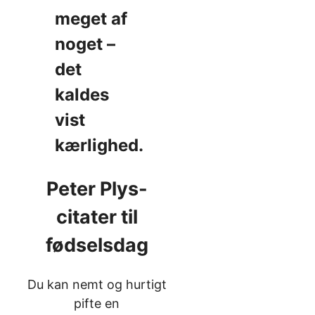
meget af
noget –
det
kaldes
vist
kærlighed.
Peter Plys-
citater til
fødselsdag
Du kan nemt og hurtigt
pifte en