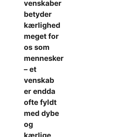
venskaber
betyder
kærlighed
meget for
os som
mennesker
– et
venskab
er endda
ofte fyldt
med dybe
og
kærlige