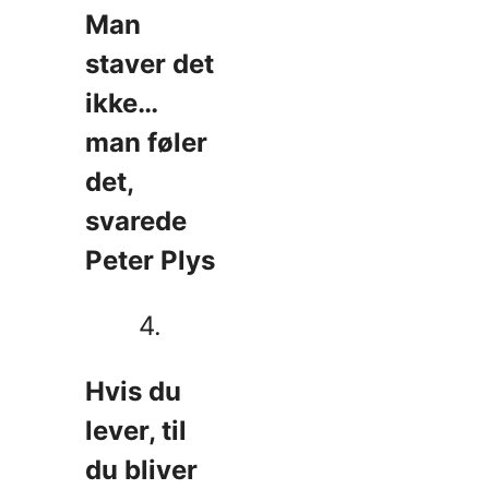
Man
staver det
ikke…
man føler
det,
svarede
Peter Plys
4.
Hvis du
lever, til
du bliver