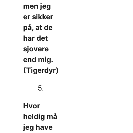
men jeg
er sikker
på, at de
har det
sjovere
end mig.
(Tigerdyr)
5.
Hvor
heldig må
jeg have