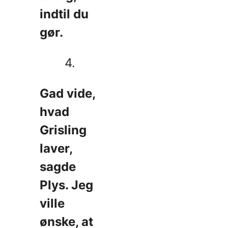
indtil du
gør.
4.
Gad vide,
hvad
Grisling
laver,
sagde
Plys. Jeg
ville
ønske, at