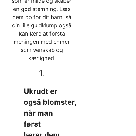
som er milde og skaber
en god stemning. Læs
dem op for dit barn, så
din lille guldklump også
kan lære at forstå
meningen med emner
som venskab og
kærlighed.
1.
Ukrudt er
også blomster,
når man
først
lærer dem