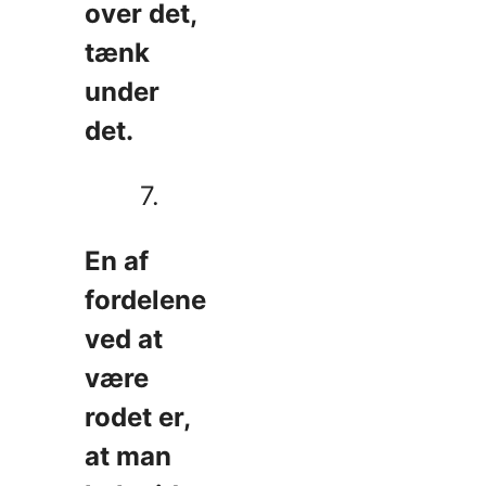
over det,
tænk
under
det.
7.
En af
fordelene
ved at
være
rodet er,
at man