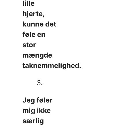
lille
hjerte,
kunne det
føle en
stor
mængde
taknemmelighed.
3.
Jeg føler
mig ikke
særlig