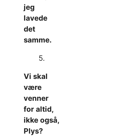
jeg
lavede
det
samme.
5.
Vi skal
være
venner
for altid,
ikke også,
Plys?