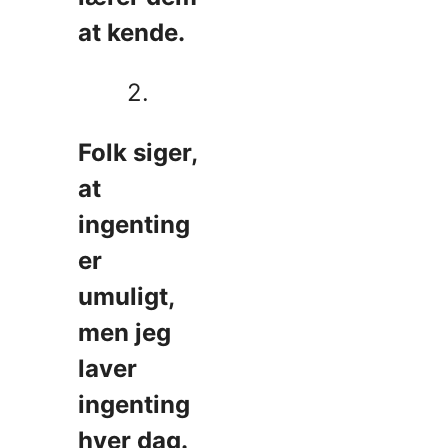
at kende.
2.
Folk siger,
at
ingenting
er
umuligt,
men jeg
laver
ingenting
hver dag.