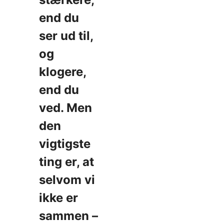
end du
ser ud til,
og
klogere,
end du
ved. Men
den
vigtigste
ting er, at
selvom vi
ikke er
sammen –