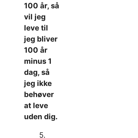
100 år, så
vil jeg
leve til
jeg bliver
100 år
minus 1
dag, så
jeg ikke
behøver
at leve
uden dig.
5.