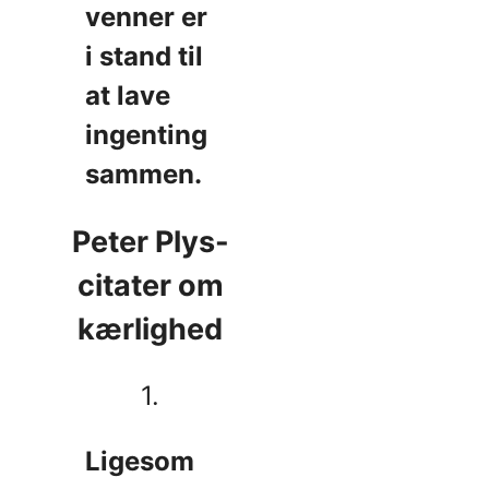
venner er
i stand til
at lave
ingenting
sammen.
Peter Plys-
citater om
kærlighed
1.
Ligesom