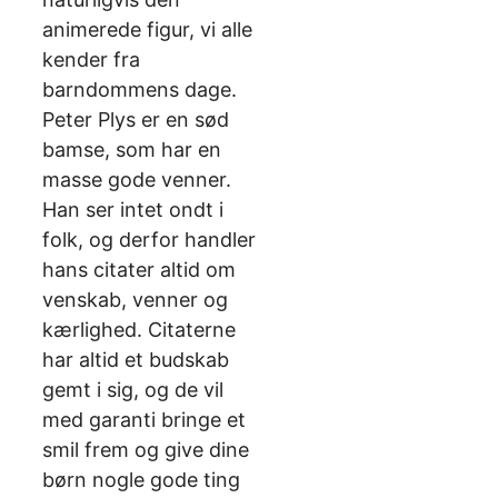
animerede figur, vi alle
kender fra
barndommens dage.
Peter Plys er en sød
bamse, som har en
masse gode venner.
Han ser intet ondt i
folk, og derfor handler
hans citater altid om
venskab, venner og
kærlighed. Citaterne
har altid et budskab
gemt i sig, og de vil
med garanti bringe et
smil frem og give dine
børn nogle gode ting