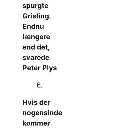
spurgte
Grisling.
Endnu
længere
end det,
svarede
Peter Plys
6.
Hvis der
nogensinde
kommer