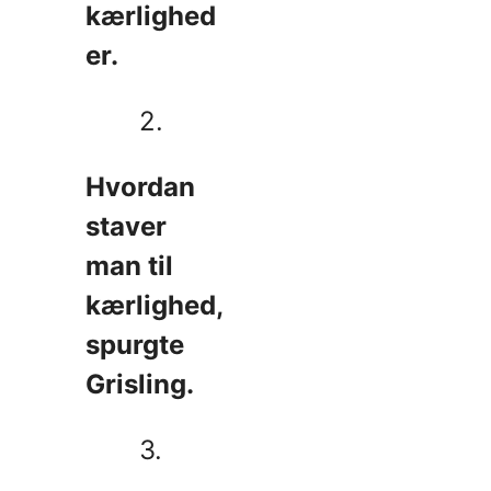
kærlighed
er.
2.
Hvordan
staver
man til
kærlighed,
spurgte
Grisling.
3.