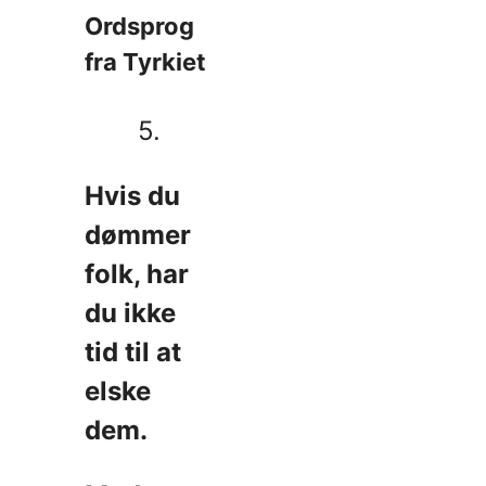
Ordsprog
fra Tyrkiet
5.
Hvis du
dømmer
folk, har
du ikke
tid til at
elske
dem.