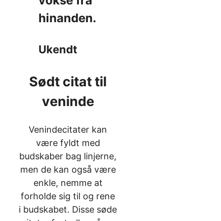
vokse fra
hinanden.
Ukendt
Sødt citat til
veninde
Venindecitater kan
være fyldt med
budskaber bag linjerne,
men de kan også være
enkle, nemme at
forholde sig til og rene
i budskabet. Disse søde