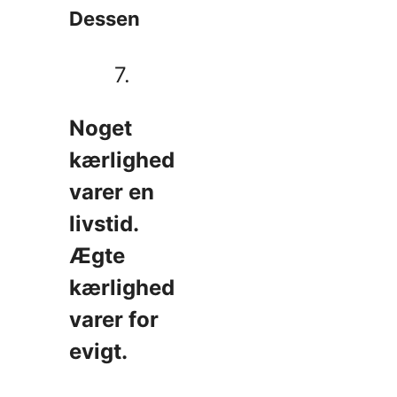
Dessen
7.
Noget
kærlighed
varer en
livstid.
Ægte
kærlighed
varer for
evigt.