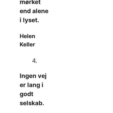
mørket
end alene
i lyset.
Helen
Keller
4.
Ingen vej
er lang i
godt
selskab.