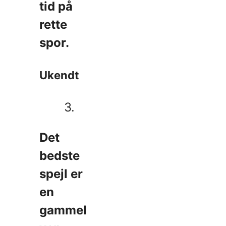
tid på
rette
spor.
Ukendt
3.
Det
bedste
spejl er
en
gammel