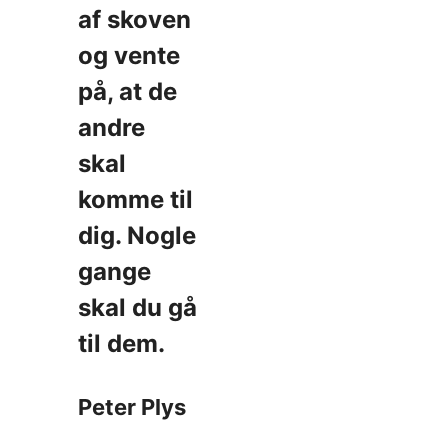
af skoven
og vente
på, at de
andre
skal
komme til
dig. Nogle
gange
skal du gå
til dem.
Peter Plys