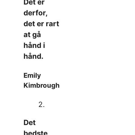
Det er
derfor,
det er rart
at gå
hånd i
hånd.
Emily
Kimbrough
2.
Det
bedste