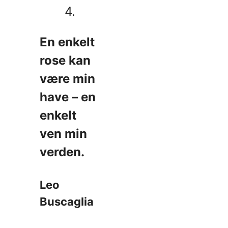
4.
En enkelt
rose kan
være min
have – en
enkelt
ven min
verden.
Leo
Buscaglia