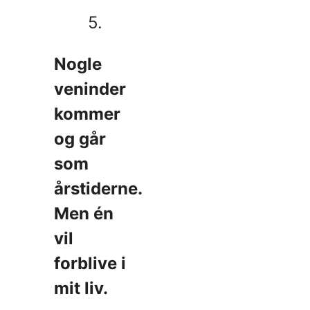
5.
Nogle
veninder
kommer
og går
som
årstiderne.
Men én
vil
forblive i
mit liv.