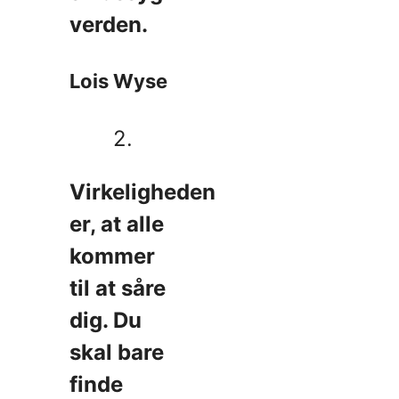
verden.
Lois Wyse
2.
Virkeligheden
er, at alle
kommer
til at såre
dig. Du
skal bare
finde