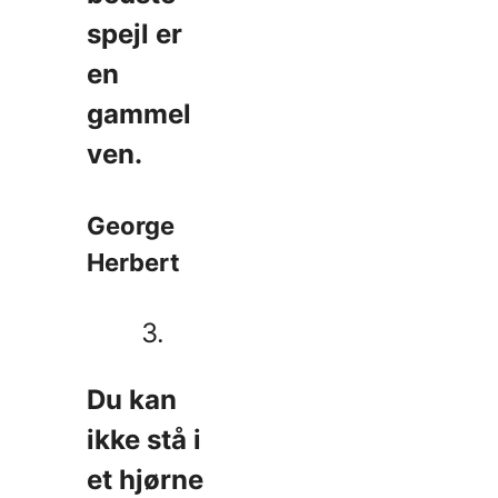
spejl er
en
gammel
ven.
George
Herbert
3.
Du kan
ikke stå i
et hjørne