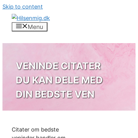
Skip to content
Menu
VENINDE CITATER
DU KAN DELE MED
DIN BEDSTE VEN
Citater om bedste
veninder handler om