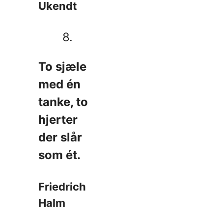
Ukendt
8.
To sjæle
med én
tanke, to
hjerter
der slår
som ét.
Friedrich
Halm