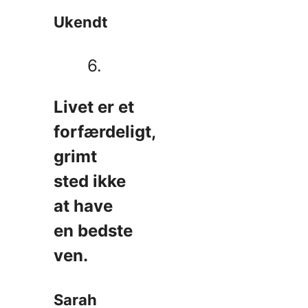
Ukendt
6.
Livet er et
forfærdeligt,
grimt
sted ikke
at have
en bedste
ven.
Sarah