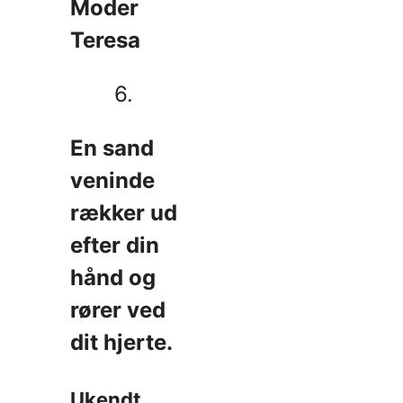
Moder
Teresa
6.
En sand
veninde
rækker ud
efter din
hånd og
rører ved
dit hjerte.
Ukendt