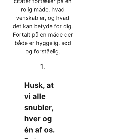
citater fortæller på en
rolig måde, hvad
venskab er, og hvad
det kan betyde for dig.
Fortalt på en måde der
både er hyggelig, sød
og forståelig.
1.
Husk, at
vi alle
snubler,
hver og
én af os.