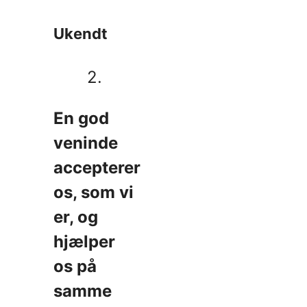
Ukendt
2.
En god
veninde
accepterer
os, som vi
er, og
hjælper
os på
samme