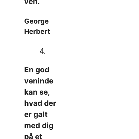
ven.
George
Herbert
4.
En god
veninde
kan se,
hvad der
er galt
med dig
på et