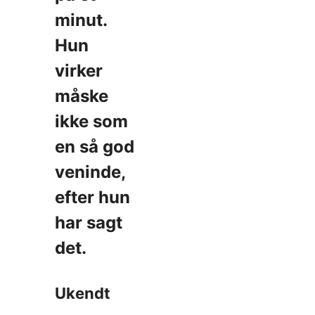
minut.
Hun
virker
måske
ikke som
en så god
veninde,
efter hun
har sagt
det.
Ukendt