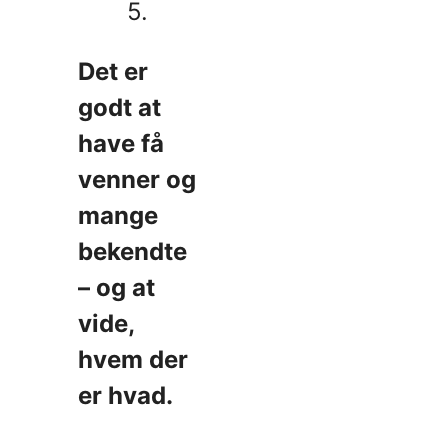
5.
Det er
godt at
have få
venner og
mange
bekendte
– og at
vide,
hvem der
er hvad.