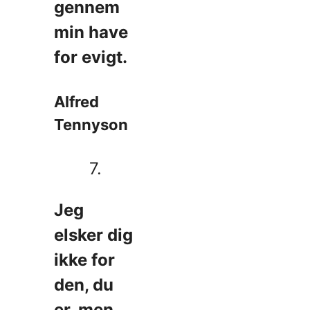
gennem
min have
for evigt.
Alfred
Tennyson
7.
Jeg
elsker dig
ikke for
den, du
er, men