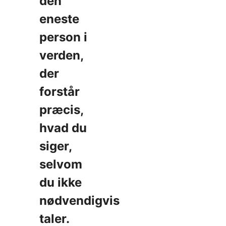
den
eneste
person i
verden,
der
forstår
præcis,
hvad du
siger,
selvom
du ikke
nødvendigvis
taler.