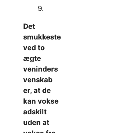
9.
Det
smukkeste
ved to
ægte
veninders
venskab
er, at de
kan vokse
adskilt
uden at