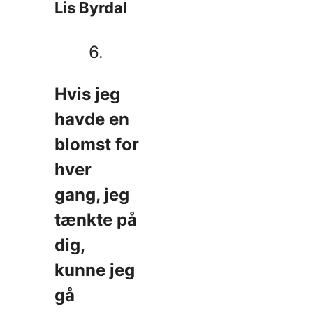
Lis Byrdal
6.
Hvis jeg
havde en
blomst for
hver
gang, jeg
tænkte på
dig,
kunne jeg
gå