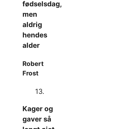
fødselsdag,
men
aldrig
hendes
alder
Robert
Frost
13.
Kager og
gaver så