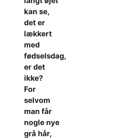
langt øjet
kan se,
det er
lækkert
med
fødselsdag,
er det
ikke?
For
selvom
man får
nogle nye
grå hår,