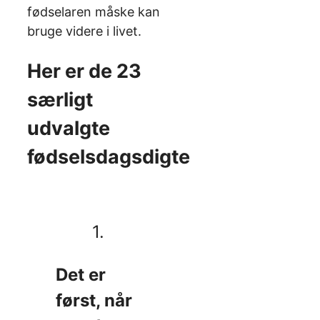
fødselaren måske kan
bruge videre i livet.
Her er de 23
særligt
udvalgte
fødselsdagsdigte
1.
Det er
først, når