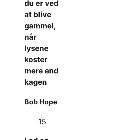
du er ved
at blive
gammel,
når
lysene
koster
mere end
kagen
Bob Hope
15.