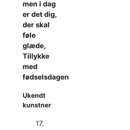
men i dag
er det dig,
der skal
føle
glæde,
Tillykke
med
fødselsdagen
Ukendt
kunstner
17.