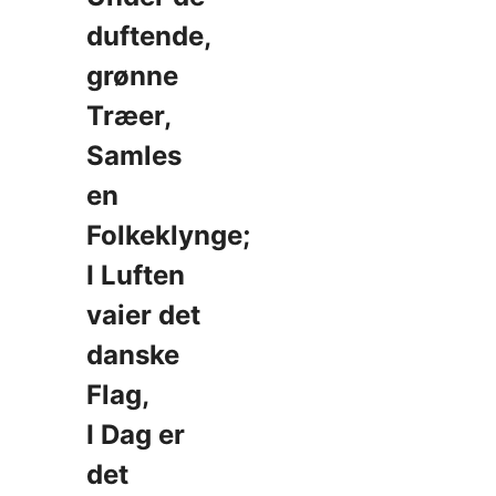
duftende,
grønne
Træer,
Samles
en
Folkeklynge;
I Luften
vaier det
danske
Flag,
I Dag er
det