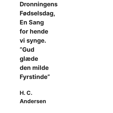
Dronningens
Fødselsdag,
En Sang
for hende
vi synge.
“Gud
glæde
den milde
Fyrstinde”
H. C.
Andersen