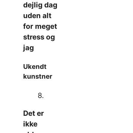
dejlig dag
uden alt
for meget
stress og
jag
Ukendt
kunstner
8.
Det er
ikke