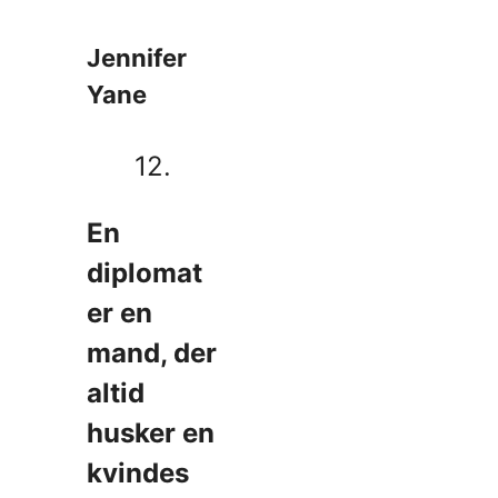
Jennifer
Yane
12.
En
diplomat
er en
mand, der
altid
husker en
kvindes