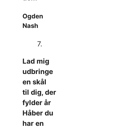
Ogden
Nash
7.
Lad mig
udbringe
en skål
til dig, der
fylder år
Håber du
har en