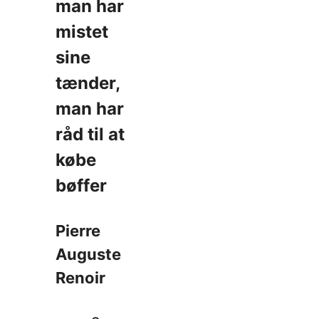
man har
mistet
sine
tænder,
man har
råd til at
købe
bøffer
Pierre
Auguste
Renoir