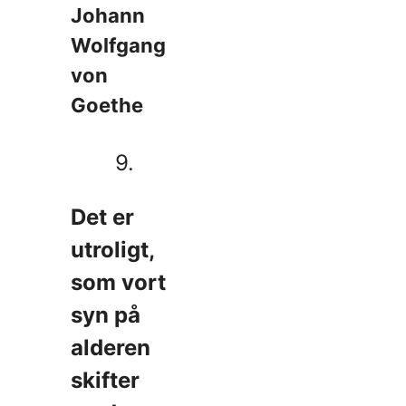
Johann
Wolfgang
von
Goethe
9.
Det er
utroligt,
som vort
syn på
alderen
skifter