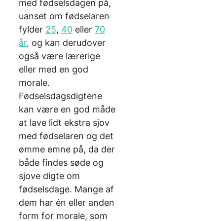
med fødselsdagen på,
uanset om fødselaren
fylder
25
,
40
eller
70
år
, og kan derudover
også være lærerige
eller med en god
morale.
Fødselsdagsdigtene
kan være en god måde
at lave lidt ekstra sjov
med fødselaren og det
ømme emne på, da der
både findes søde og
sjove digte om
fødselsdage. Mange af
dem har én eller anden
form for morale, som