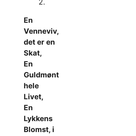
2.
En
Venneviv,
det er en
Skat,
En
Guldmønt
hele
Livet,
En
Lykkens
Blomst, i