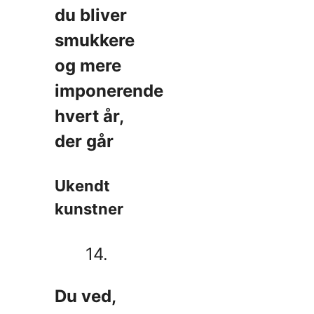
du bliver
smukkere
og mere
imponerende
hvert år,
der går
Ukendt
kunstner
14.
Du ved,