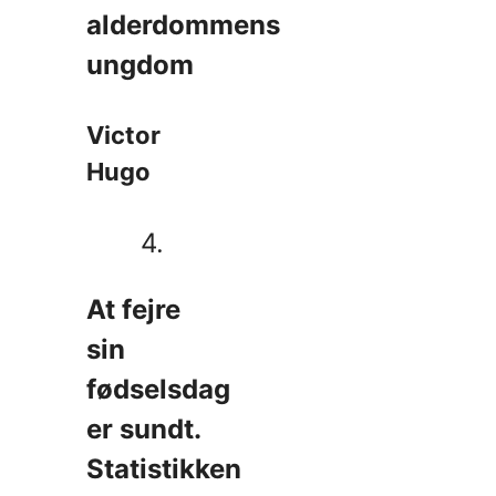
alderdommens
ungdom
Victor
Hugo
4.
At fejre
sin
fødselsdag
er sundt.
Statistikken