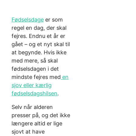
Fødselsdage
er som
regel en dag, der skal
fejres. Endnu et år er
gået – og et nyt skal til
at begynde. Hvis ikke
med mere, så skal
fødselsdagen i det
mindste fejres med
en
sjov eller kærlig
fødselsdagshilsen
.
Selv når alderen
presser på, og det ikke
længere altid er lige
sjovt at have