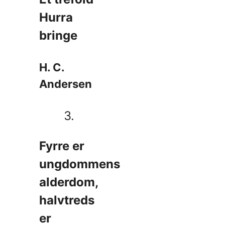
Hurra
bringe
H. C.
Andersen
3.
Fyrre er
ungdommens
alderdom,
halvtreds
er