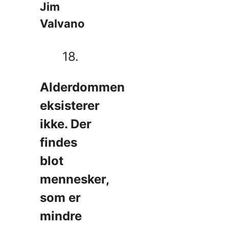
Jim
Valvano
18.
Alderdommen
eksisterer
ikke. Der
findes
blot
mennesker,
som er
mindre