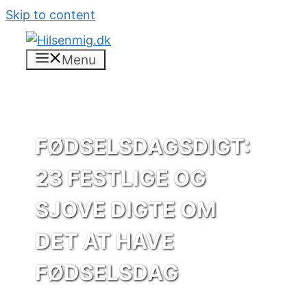
Skip to content
Menu
FØDSELSDAGSDIGT:
23 FESTLIGE OG
SJOVE DIGTE OM
DET AT HAVE
FØDSELSDAG