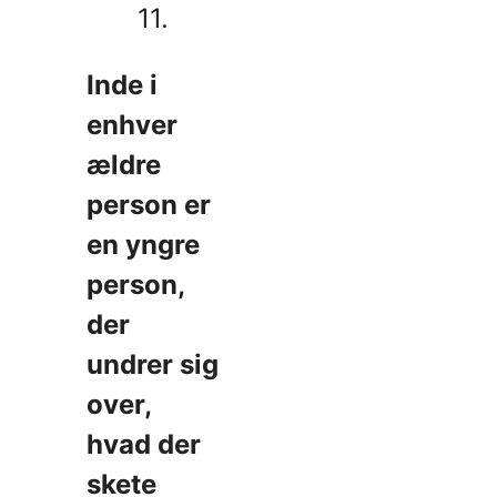
11.
Inde i
enhver
ældre
person er
en yngre
person,
der
undrer sig
over,
hvad der
skete