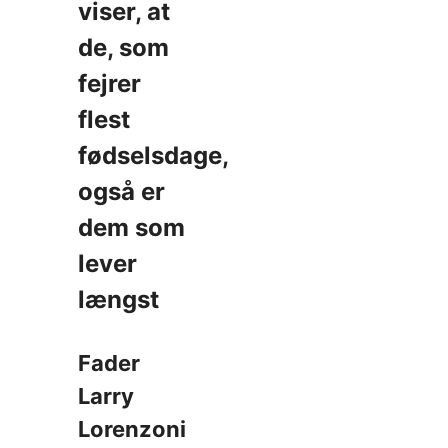
viser, at
de, som
fejrer
flest
fødselsdage,
også er
dem som
lever
længst
Fader
Larry
Lorenzoni