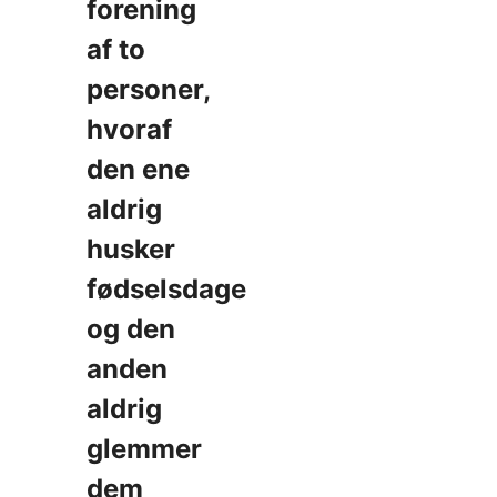
forening
af to
personer,
hvoraf
den ene
aldrig
husker
fødselsdage
og den
anden
aldrig
glemmer
dem