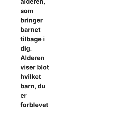
alderen,
som
bringer
barnet
tilbage i
dig.
Alderen
viser blot
hvilket
barn, du
er
forblevet