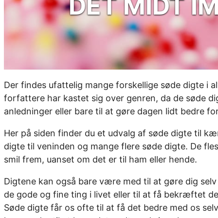
DET MIDT I
Der findes ufattelig mange forskellige søde digte i
forfattere har kastet sig over genren, da de søde di
anledninger eller bare til at gøre dagen lidt bedre for
Her på siden finder du et udvalg af søde digte til 
digte til veninden og mange flere søde digte. De flest
smil frem, uanset om det er til ham eller hende.
Digtene kan også bare være med til at gøre dig selv
de gode og fine ting i livet eller til at få bekræftet 
Søde digte får os ofte til at få det bedre med os selv