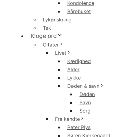
Kondolence
Bårebuket
Lykønskning
Tak
Kloge ord
Citater
Livet
Kærlighed
Alder
Lykke
Døden & savn
Døden
Savn
Sorg
Fra kendte
Peter Plys
Søren Kierkegaard