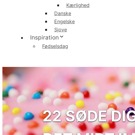
Kærlighed
Danske
Engelske
Sjove
Inspiration
Fødselsdag
22 SØDE DI