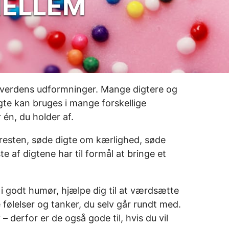
MELLEM
 alverdens udformninger. Mange digtere og
gte kan bruges i mange forskellige
 én, du holder af.
kæresten, søde digte om kærlighed, søde
e af digtene har til formål at bringe et
 i godt humør, hjælpe dig til at værdsætte
de følelser og tanker, du selv går rundt med.
 – derfor er de også gode til, hvis du vil