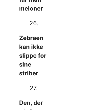
meloner
26.
Zebraen
kan ikke
slippe for
sine
striber
27.
Den, der