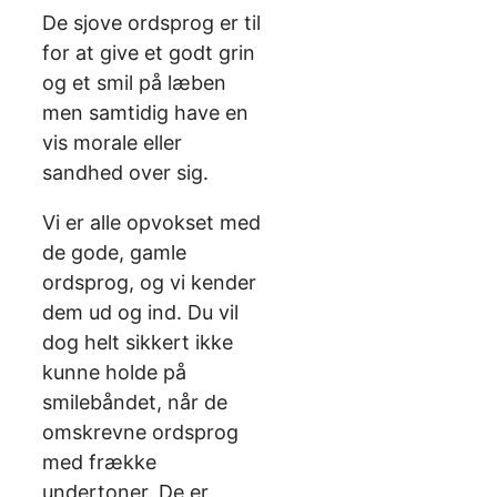
De sjove ordsprog er til
for at give et godt grin
og et smil på læben
men samtidig have en
vis morale eller
sandhed over sig.
Vi er alle opvokset med
de gode, gamle
ordsprog, og vi kender
dem ud og ind. Du vil
dog helt sikkert ikke
kunne holde på
smilebåndet, når de
omskrevne ordsprog
med frække
undertoner. De er