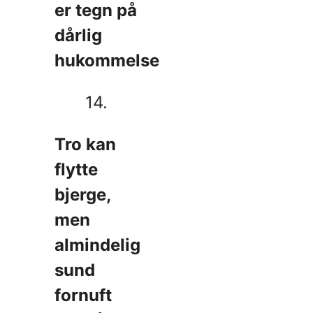
er tegn på
dårlig
hukommelse
14.
Tro kan
flytte
bjerge,
men
almindelig
sund
fornuft