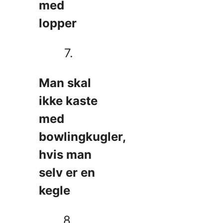
med
lopper
7.
Man skal
ikke kaste
med
bowlingkugler,
hvis man
selv er en
kegle
8.