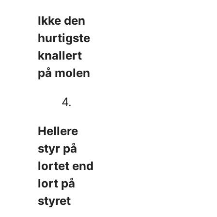
Ikke den
hurtigste
knallert
på molen
4.
Hellere
styr på
lortet end
lort på
styret