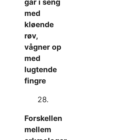
går i seng
med
kløende
røv,
vågner op
med
lugtende
fingre
28.
Forskellen
mellem