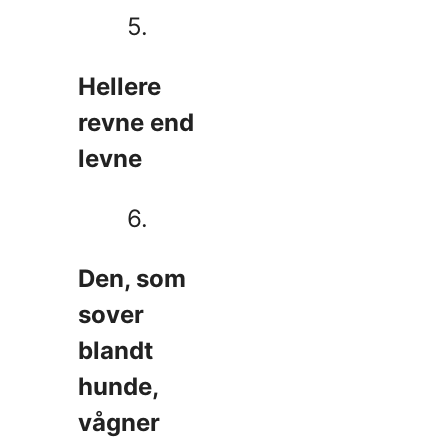
5.
Hellere
revne end
levne
6.
Den, som
sover
blandt
hunde,
vågner