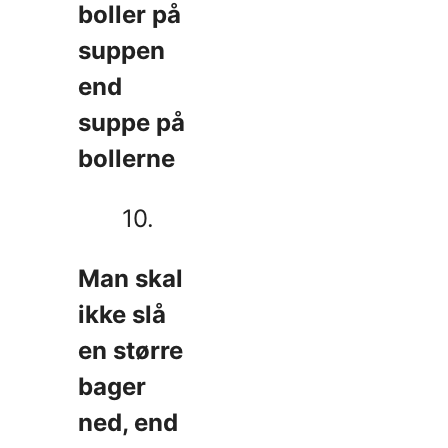
boller på
suppen
end
suppe på
bollerne
10.
Man skal
ikke slå
en større
bager
ned, end