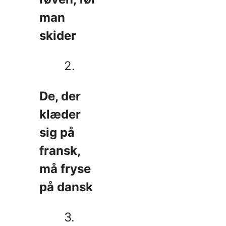
man
skider
2.
De, der
klæder
sig på
fransk,
må fryse
på dansk
3.