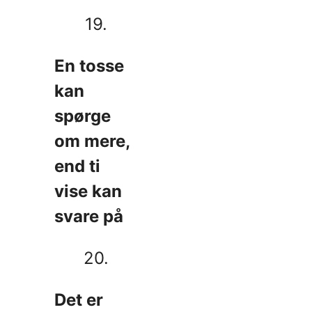
19.
En tosse
kan
spørge
om mere,
end ti
vise kan
svare på
20.
Det er