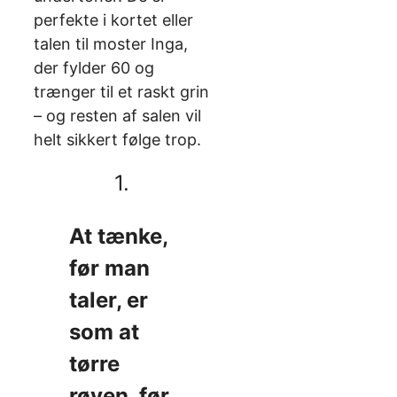
perfekte i kortet eller
talen til moster Inga,
der fylder 60 og
trænger til et raskt grin
– og resten af salen vil
helt sikkert følge trop.
1.
At tænke,
før man
taler, er
som at
tørre
røven, før