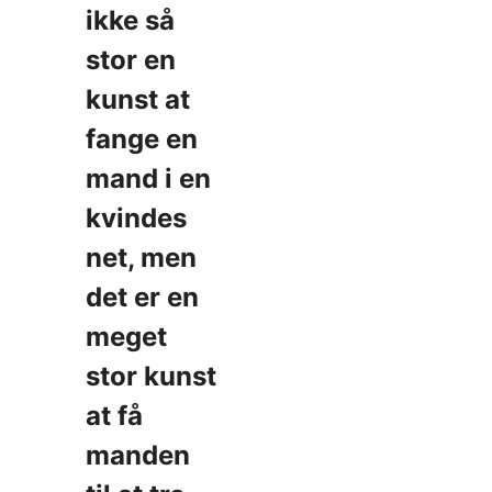
ikke så
stor en
kunst at
fange en
mand i en
kvindes
net, men
det er en
meget
stor kunst
at få
manden