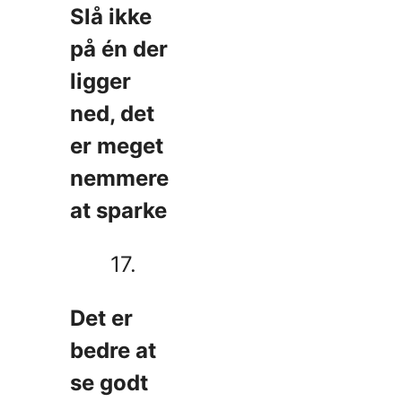
Slå ikke
på én der
ligger
ned, det
er meget
nemmere
at sparke
17.
Det er
bedre at
se godt