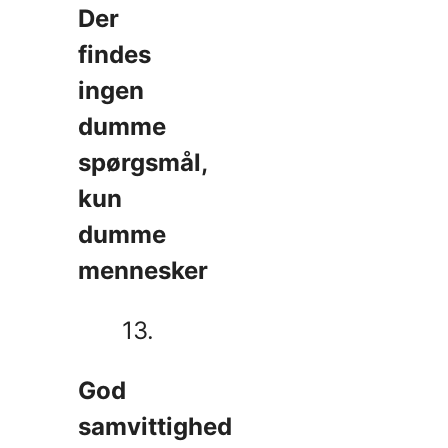
Der
findes
ingen
dumme
spørgsmål,
kun
dumme
mennesker
13.
God
samvittighed