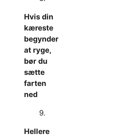
Hvis din
kæreste
begynder
at ryge,
bør du
sætte
farten
ned
9.
Hellere