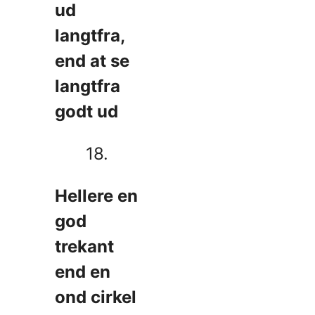
ud
langtfra,
end at se
langtfra
godt ud
18.
Hellere en
god
trekant
end en
ond cirkel