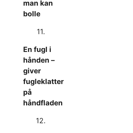
man kan
bolle
11.
En fugl i
hånden –
giver
fugleklatter
på
håndfladen
12.