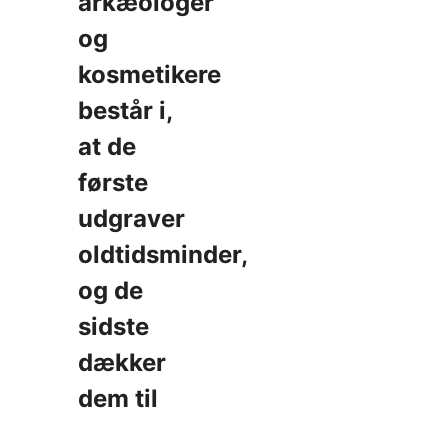
arkæologer
og
kosmetikere
består i,
at de
første
udgraver
oldtidsminder,
og de
sidste
dækker
dem til