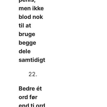
men ikke
blod nok
til at
bruge
begge
dele
samtidigt
22.
Bedre ét
ord før
end ti ord