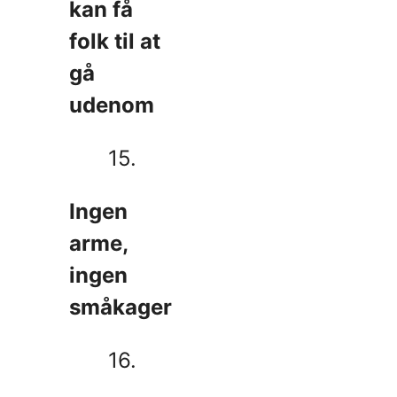
kan få
folk til at
gå
udenom
15.
Ingen
arme,
ingen
småkager
16.