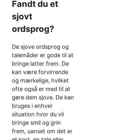
Fandt du et
sjovt
ordsprog?
De sjove ordsprog og
talemåder er gode til at
bringe latter frem. De
kan være forvirrende
og mærkelige, hvilket
ofte også er med til at
gøre dem sjove. De kan
bruges i enhver
situation hvor du vil
bringe smil og grin
frem, uanset om det er
et kort, en tale eller