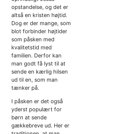
opstandelse, og det er
altså en kristen højtid.
Dog er der mange, som
blot forbinder højtider
som påsken med
kvalitetstid med
familien. Derfor kan
man godt få lyst til at
sende en kærlig hilsen
ud til en, som man
tænker på.
I påsken er det også
yderst populært for
børn at sende
gækkebreve ud. Her er
traditionen, at man