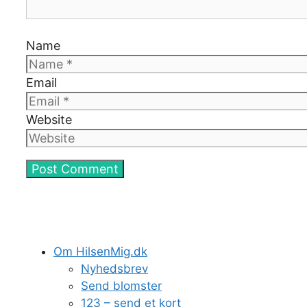
Name
Email
Website
Om HilsenMig.dk
Nyhedsbrev
Send blomster
123 – send et kort