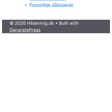
Personlige dåbsgaver
© 2026 Hilsenmig.dk
• Built with
GeneratePress