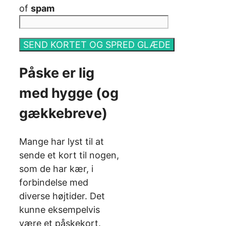
of
spam
Påske er lig
med hygge (og
gækkebreve)
Mange har lyst til at
sende et kort til nogen,
som de har kær, i
forbindelse med
diverse højtider. Det
kunne eksempelvis
være et påskekort.