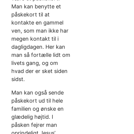
Man kan benytte et
påskekort til at
kontakte en gammel
ven, som man ikke har
megen kontakt til i
dagligdagen. Her kan
man så fortælle lidt om
livets gang, og om
hvad der er sket siden
sidst.
Man kan også sende
påskekort ud til hele
familien og ønske en
glædelig højtid. I
påsken fejrer man
oprindeligt Jesus’