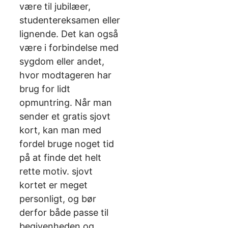
være til jubilæer,
studentereksamen eller
lignende. Det kan også
være i forbindelse med
sygdom eller andet,
hvor modtageren har
brug for lidt
opmuntring. Når man
sender et gratis sjovt
kort, kan man med
fordel bruge noget tid
på at finde det helt
rette motiv. sjovt
kortet er meget
personligt, og bør
derfor både passe til
begivenheden og