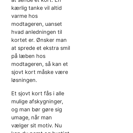
kærlig tanke vil altid
varme hos
modtageren, uanset
hvad anledningen til
kortet er. Ønsker man
at sprede et ekstra smil
på læben hos
modtageren, så kan et
sjovt kort måske være
løsningen.
Et sjovt kort fås i alle
mulige afskygninger,
og man bør gøre sig
umage, når man
vælger sit motiv. Nu