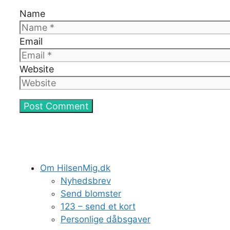
Name
Email
Website
Om HilsenMig.dk
Nyhedsbrev
Send blomster
123 – send et kort
Personlige dåbsgaver