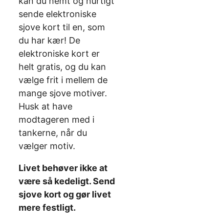
kan du nemt og hurtigt
sende elektroniske
sjove kort til en, som
du har kær! De
elektroniske kort er
helt gratis, og du kan
vælge frit i mellem de
mange sjove motiver.
Husk at have
modtageren med i
tankerne, når du
vælger motiv.
Livet behøver ikke at
være så kedeligt. Send
sjove kort og gør livet
mere festligt.