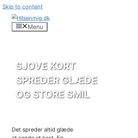
Skip to content
Menu
SJOVE KORT
SPREDER GLÆDE
OG STORE SMIL
Det spreder altid glæde
at sende et kort. En