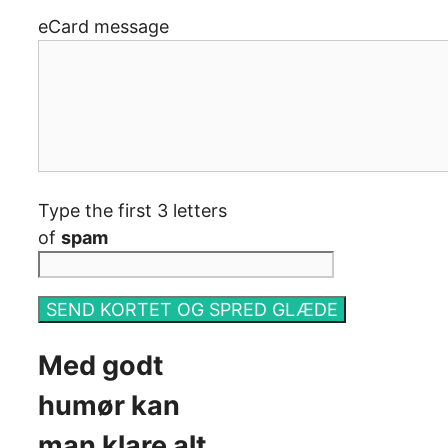
eCard message
Type the first 3 letters
of
spam
Med godt
humør kan
man klare alt