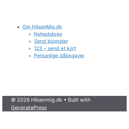
Om HilsenMig.dk
Nyhedsbrev
Send blomster
123 – send et kort
Personlige dåbsgaver
© 2026 Hilsenmig.dk
• Built with
GeneratePress