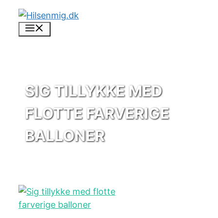
Skip
to
Menu
content
SIG TILLYKKE MED
FLOTTE FARVERIGE
BALLONER