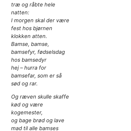
træ og råbte hele
natten:
I morgen skal der være
fest hos bjørnen
klokken atten.
Bamse, bamse,
bamsefyr, fødselsdag
hos bamsedyr
hej – hurra for
bamsefar, som er så
sød og rar.
Og ræven skulle skaffe
kød og være
kogemester,
og bage brød og lave
mad til alle bamses