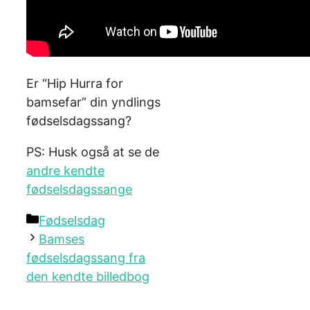
Er “Hip Hurra for
bamsefar” din yndlings
fødselsdagssang?
PS: Husk også at se de
andre kendte
fødselsdagssange
Categories
Fødselsdag
Bamses
fødselsdagssang fra
den kendte billedbog