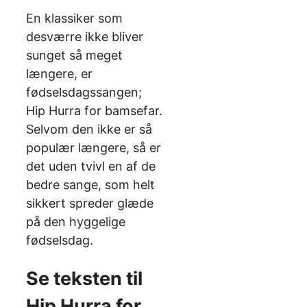
En klassiker som
desværre ikke bliver
sunget så meget
længere, er
fødselsdagssangen;
Hip Hurra for bamsefar.
Selvom den ikke er så
populær længere, så er
det uden tvivl en af de
bedre sange, som helt
sikkert spreder glæde
på den hyggelige
fødselsdag.
Se teksten til
Hip Hurra for