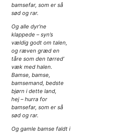
bamsefar, som er så
sød og rar.
Og alle dyr’ne
klappede – syn’s
vældig godt om talen,
og ræven græd en
tåre som den tørred’
væk med halen.
Bamse, bamse,
bamsemand, bedste
bjørn i dette land,
hej – hurra for
bamsefar, som er så
sød og rar.
Og gamle bamse faldt i