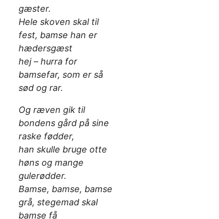
gæster.
Hele skoven skal til
fest, bamse han er
hædersgæst
hej – hurra for
bamsefar, som er så
sød og rar.
Og ræven gik til
bondens gård på sine
raske fødder,
han skulle bruge otte
høns og mange
gulerødder.
Bamse, bamse, bamse
grå, stegemad skal
bamse få