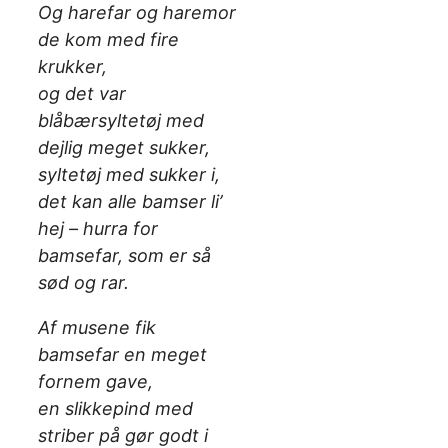
Og harefar og haremor
de kom med fire
krukker,
og det var
blåbærsyltetøj med
dejlig meget sukker,
syltetøj med sukker i,
det kan alle bamser li’
hej – hurra for
bamsefar, som er så
sød og rar.
Af musene fik
bamsefar en meget
fornem gave,
en slikkepind med
striber på gør godt i