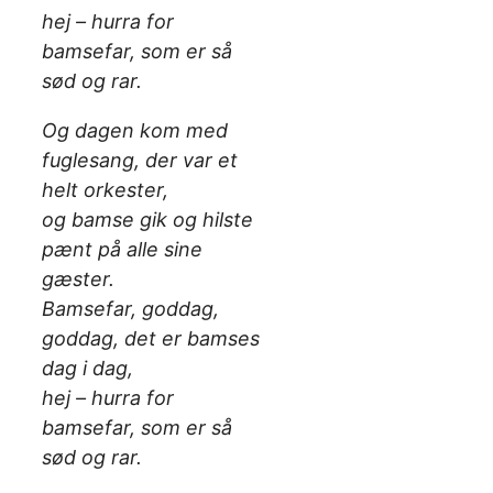
hej – hurra for
bamsefar, som er så
sød og rar.
Og dagen kom med
fuglesang, der var et
helt orkester,
og bamse gik og hilste
pænt på alle sine
gæster.
Bamsefar, goddag,
goddag, det er bamses
dag i dag,
hej – hurra for
bamsefar, som er så
sød og rar.