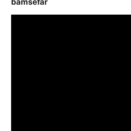
bamsefar