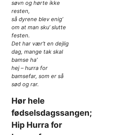
søvn og hørte ikke
resten,
så dyrene blev enig’
om at man sku’ slutte
festen.
Det har vær’t en dejlig
dag, mange tak skal
bamse ha’
hej – hurra for
bamsefar, som er så
sød og rar.
Hør hele
fødselsdagssangen;
Hip Hurra for