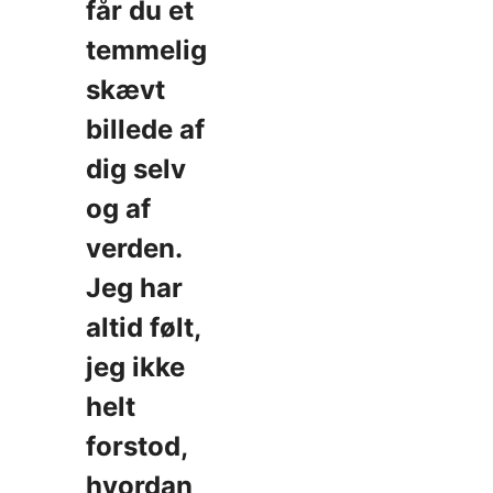
får du et
temmelig
skævt
billede af
dig selv
og af
verden.
Jeg har
altid følt,
jeg ikke
helt
forstod,
hvordan