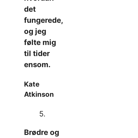
det
fungerede,
og jeg
følte mig
til tider
ensom.
Kate
Atkinson
5.
Brødre og