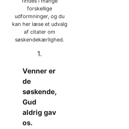
findes i mange
forskellige
udformninger, og du
kan her læse et udvalg
af citater om
søskendekærlighed.
1.
Venner er
de
søskende,
Gud
aldrig gav
os.