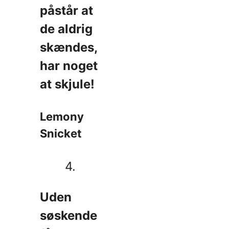
påstår at
de aldrig
skændes,
har noget
at skjule!
Lemony
Snicket
4.
Uden
søskende