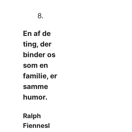
8.
En af de
ting, der
binder os
som en
familie, er
samme
humor.
Ralph
Fiennesl