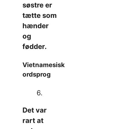
søstre er
tætte som
hænder
og
fødder.
Vietnamesisk
ordsprog
6.
Det var
rart at