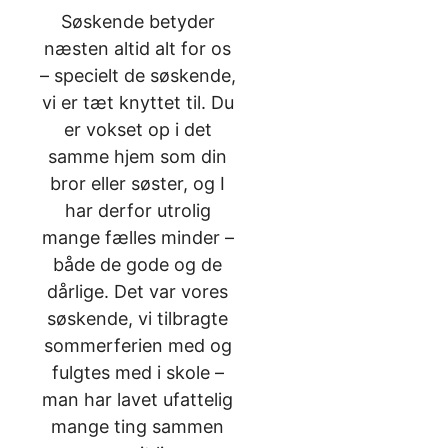
Søskende betyder
næsten altid alt for os
– specielt de søskende,
vi er tæt knyttet til. Du
er vokset op i det
samme hjem som din
bror eller søster, og I
har derfor utrolig
mange fælles minder –
både de gode og de
dårlige. Det var vores
søskende, vi tilbragte
sommerferien med og
fulgtes med i skole –
man har lavet ufattelig
mange ting sammen