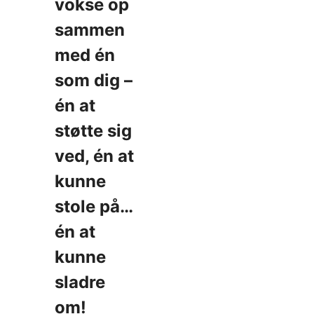
vokse op
sammen
med én
som dig –
én at
støtte sig
ved, én at
kunne
stole på…
én at
kunne
sladre
om!