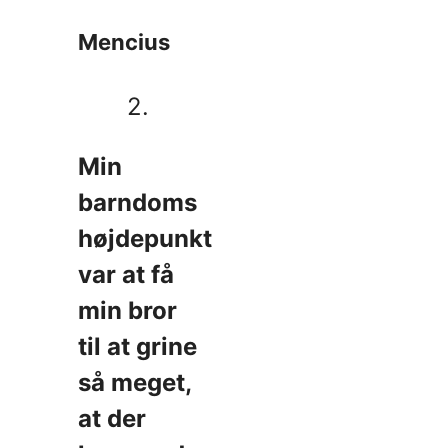
Mencius
2.
Min
barndoms
højdepunkt
var at få
min bror
til at grine
så meget,
at der