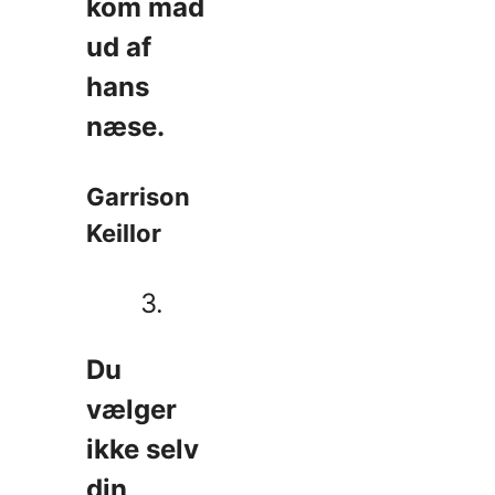
kom mad
ud af
hans
næse.
Garrison
Keillor
3.
Du
vælger
ikke selv
din