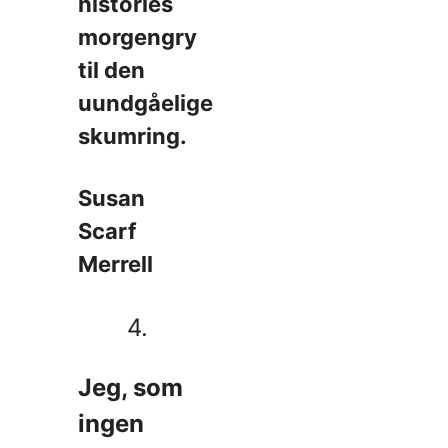
histories
morgengry
til den
uundgåelige
skumring.
Susan
Scarf
Merrell
4.
Jeg, som
ingen