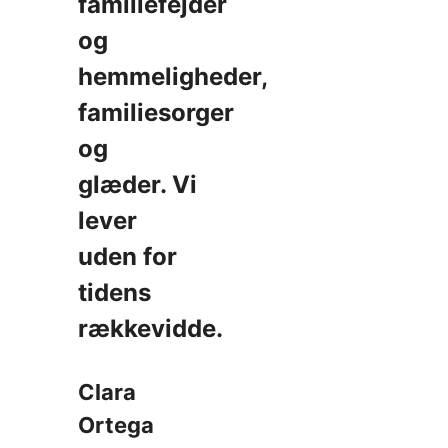
familiefejder
og
hemmeligheder,
familiesorger
og
glæder. Vi
lever
uden for
tidens
rækkevidde.
Clara
Ortega