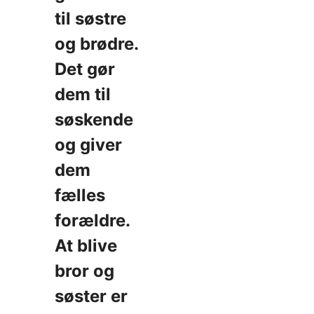
til søstre
og brødre.
Det gør
dem til
søskende
og giver
dem
fælles
forældre.
At blive
bror og
søster er