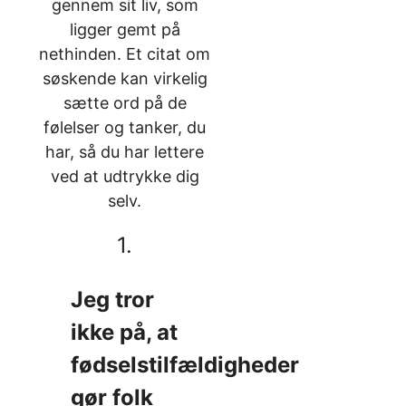
gennem sit liv, som
ligger gemt på
nethinden. Et citat om
søskende kan virkelig
sætte ord på de
følelser og tanker, du
har, så du har lettere
ved at udtrykke dig
selv.
1.
Jeg tror
ikke på, at
fødselstilfældigheder
gør folk