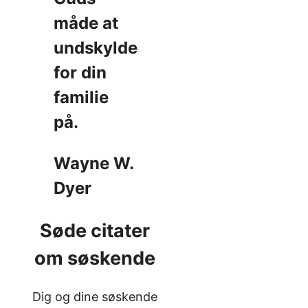
måde at
undskylde
for din
familie
på.
Wayne W.
Dyer
Søde citater
om søskende
Dig og dine søskende