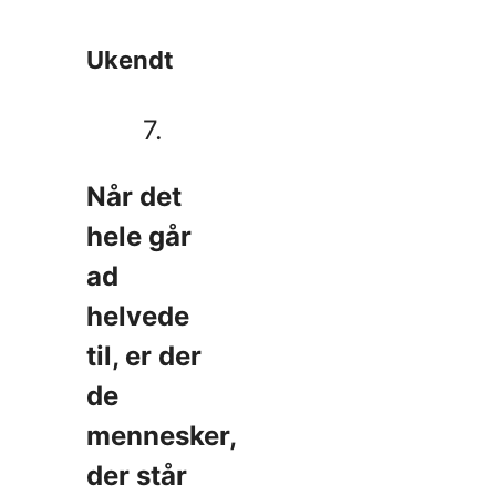
Ukendt
7.
Når det
hele går
ad
helvede
til, er der
de
mennesker,
der står