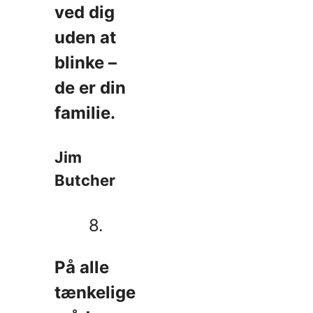
ved dig
uden at
blinke –
de er din
familie.
Jim
Butcher
8.
På alle
tænkelige