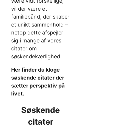
være vidt forskellige,
vil der være et
familiebånd, der skaber
et unikt sammenhold –
netop dette afspejler
sig i mange af vores
citater om
søskendekærlighed.
Her finder du kloge
søskende citater der
sætter perspektiv på
livet.
Søskende
citater