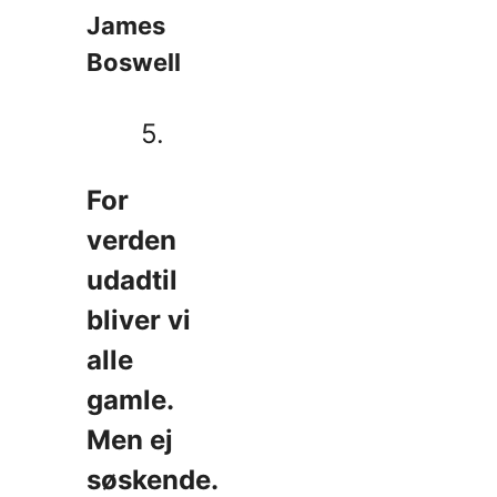
James
Boswell
5.
For
verden
udadtil
bliver vi
alle
gamle.
Men ej
søskende.