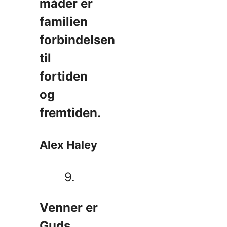
måder er
familien
forbindelsen
til
fortiden
og
fremtiden.
Alex Haley
9.
Venner er
Guds