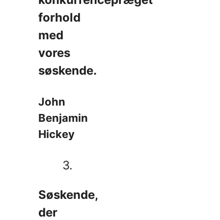
forhold
med
vores
søskende.
John
Benjamin
Hickey
3.
Søskende,
der