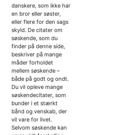
danskere, som ikke har
en bror eller søster,
eller flere for den sags
skyld. De citater om
søskende, som du
finder på denne side,
beskriver på mange
måder forholdet
mellem søskende –
både på godt og ondt.
Du vil opleve mange
søskendecitater, som
bunder i et stærkt
bånd og venskab, der
vil vare for livet.
Selvom søskende kan