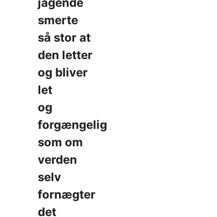
jagende
smerte
så stor at
den letter
og bliver
let
og
forgængelig
som om
verden
selv
fornægter
det