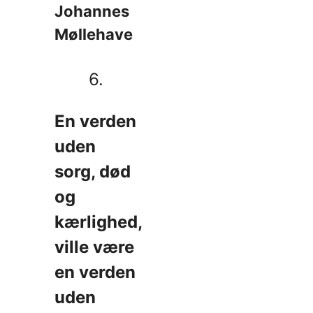
Johannes
Møllehave
6.
En verden
uden
sorg, død
og
kærlighed,
ville være
en verden
uden