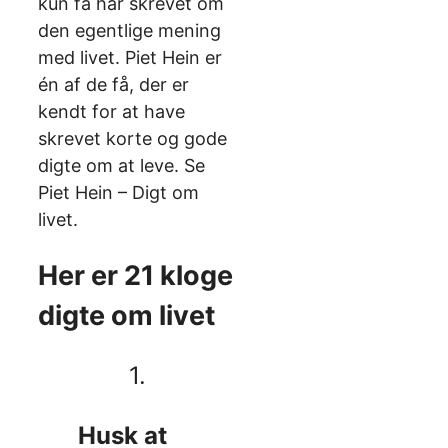
kun få har skrevet om
den egentlige mening
med livet. Piet Hein er
én af de få, der er
kendt for at have
skrevet korte og gode
digte om at leve. Se
Piet Hein – Digt om
livet.
Her er 21 kloge
digte om livet
1.
Husk at