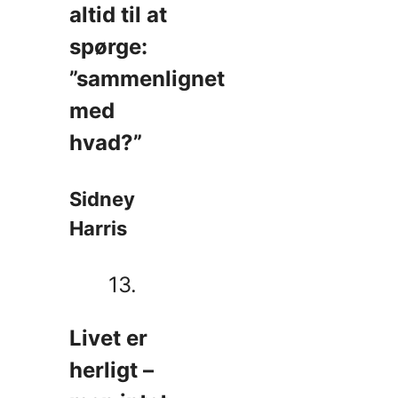
altid til at
spørge:
”sammenlignet
med
hvad?”
Sidney
Harris
13.
Livet er
herligt –