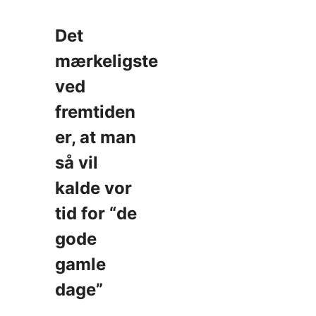
Det
mærkeligste
ved
fremtiden
er, at man
så vil
kalde vor
tid for “de
gode
gamle
dage”