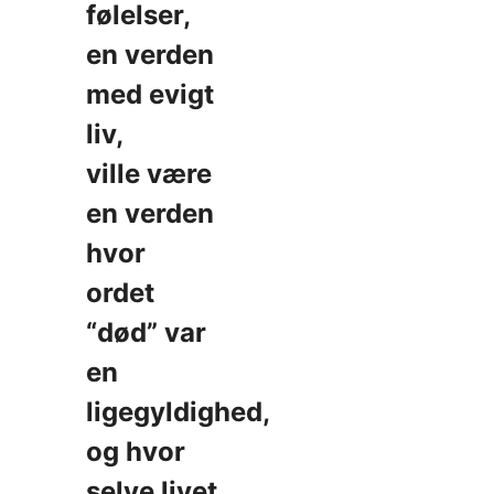
følelser,
en verden
med evigt
liv,
ville være
en verden
hvor
ordet
“død” var
en
ligegyldighed,
og hvor
selve livet