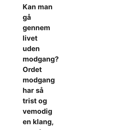
Kan man
gå
gennem
livet
uden
modgang?
Ordet
modgang
har så
trist og
vemodig
en klang,