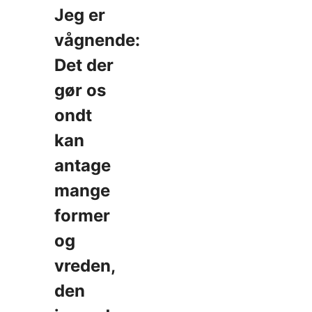
Jeg er
vågnende:
Det der
gør os
ondt
kan
antage
mange
former
og
vreden,
den