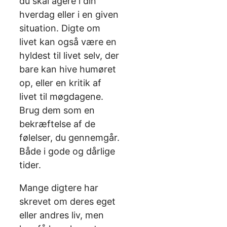
du skal agere i din
hverdag eller i en given
situation. Digte om
livet kan også være en
hyldest til livet selv, der
bare kan hive humøret
op, eller en kritik af
livet til møgdagene.
Brug dem som en
bekræftelse af de
følelser, du gennemgår.
Både i gode og dårlige
tider.
Mange digtere har
skrevet om deres eget
eller andres liv, men