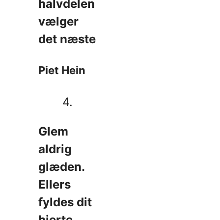
halvdelen
vælger
det næste
Piet Hein
4.
Glem
aldrig
glæden.
Ellers
fyldes dit
hjerte