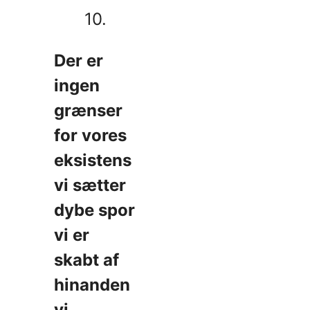
10.
Der er
ingen
grænser
for vores
eksistens
vi sætter
dybe spor
vi er
skabt af
hinanden
vi