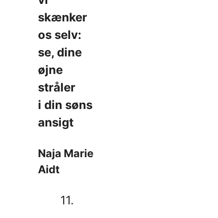
skænker
os selv:
se, dine
øjne
stråler
i din søns
ansigt
Naja Marie
Aidt
11.