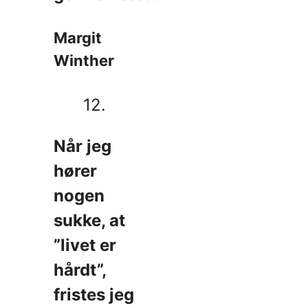
Margit
Winther
12.
Når jeg
hører
nogen
sukke, at
”livet er
hårdt”,
fristes jeg