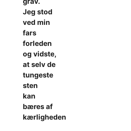
grav.
Jeg stod
ved min
fars
forleden
og vidste,
at selv de
tungeste
sten
kan
bæres af
kærligheden