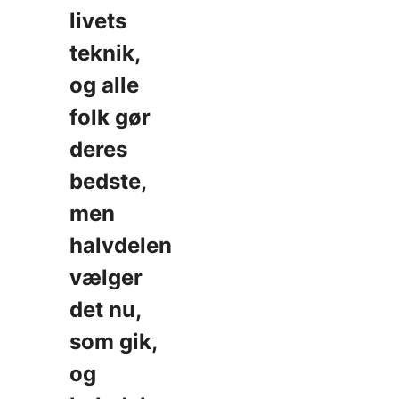
livets
teknik,
og alle
folk gør
deres
bedste,
men
halvdelen
vælger
det nu,
som gik,
og