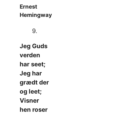
Ernest
Hemingway
9.
Jeg Guds
verden
har seet;
Jeg har
grædt der
og leet;
Visner
hen roser