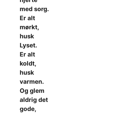
med sorg.
Er alt
mørkt,
husk
Lyset.
Er alt
koldt,
husk
varmen.
Og glem
aldrig det
gode,