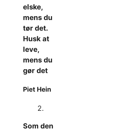
elske,
mens du
tør det.
Husk at
leve,
mens du
gør det
Piet Hein
2.
Som den