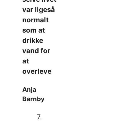
var ligeså
normalt
som at
drikke
vand for
at
overleve
Anja
Barnby
7.