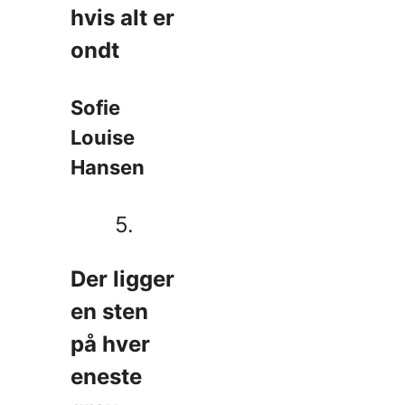
hvis alt er
ondt
Sofie
Louise
Hansen
5.
Der ligger
en sten
på hver
eneste