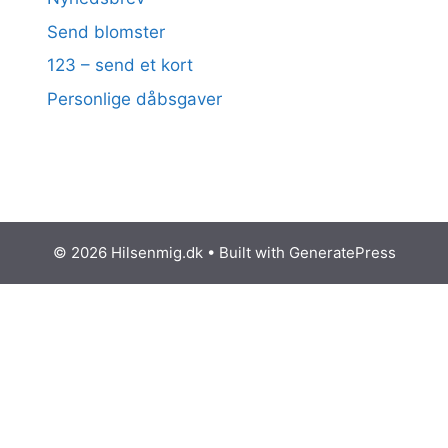
Send blomster
123 – send et kort
Personlige dåbsgaver
© 2026 Hilsenmig.dk
• Built with
GeneratePress