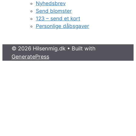
Nyhedsbrev
Send blomster
123 – send et kort
Personlige dåbsgaver
© 2026 Hilsenmig.dk
• Built with
GeneratePress